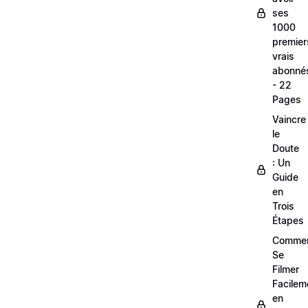
ses
1000
premier
vrais
abonné
- 22
Pages
Vaincre
le
Doute
: Un
Guide
en
Trois
Étapes
Comme
Se
Filmer
Facilem
en