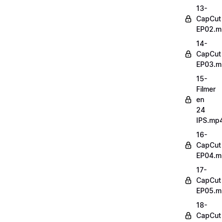
13-
CapCut
EP02.m
14-
CapCut
EP03.m
15-
Filmer
en
24
IPS.mp
16-
CapCut
EP04.m
17-
CapCut
EP05.m
18-
CapCut