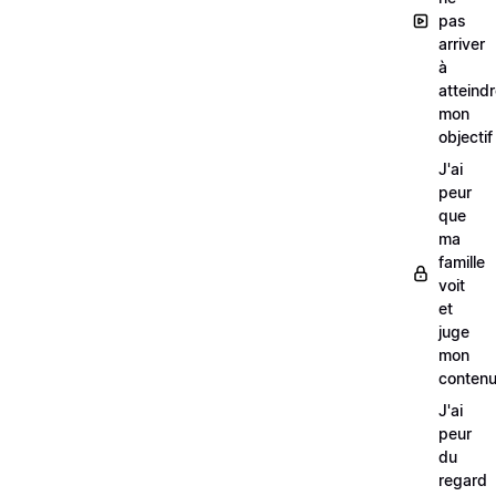
pas
arriver
à
atteind
mon
objectif
J'ai
peur
que
ma
famille
voit
et
juge
mon
conten
J'ai
peur
du
regard