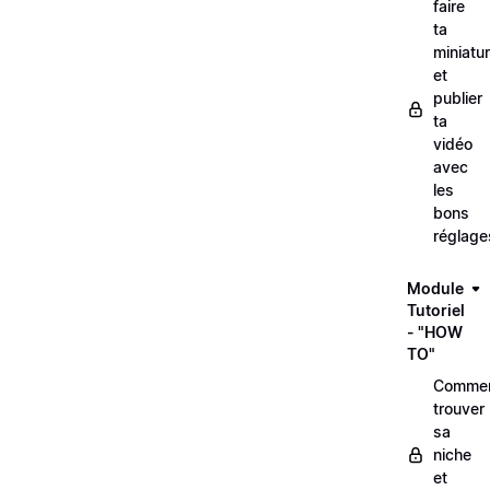
faire
ta
miniatu
et
publier
ta
vidéo
avec
les
bons
réglage
Module
Tutoriel
- "HOW
TO"
Comme
trouver
sa
niche
et