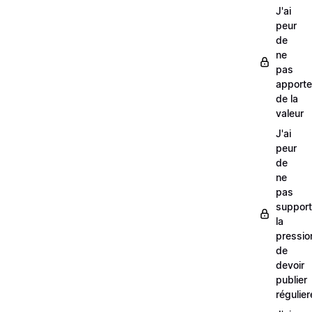
J'ai
peur
de
ne
pas
apporte
de la
valeur
J'ai
peur
de
ne
pas
support
la
pressio
de
devoir
publier
régulie