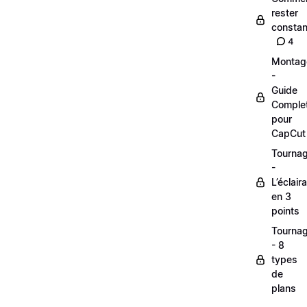
rester
constan
4
Montag
-
Guide
Comple
pour
CapCut
Tourna
-
L’éclair
en 3
points
Tourna
- 8
types
de
plans