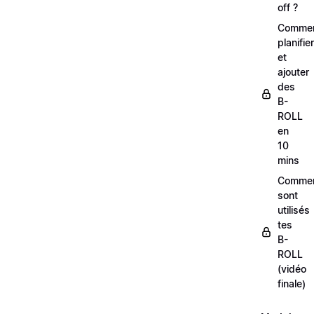
off ?
Comme
planifier
et
ajouter
des
B-
ROLL
en
10
mins
Comme
sont
utilisés
tes
B-
ROLL
(vidéo
finale)