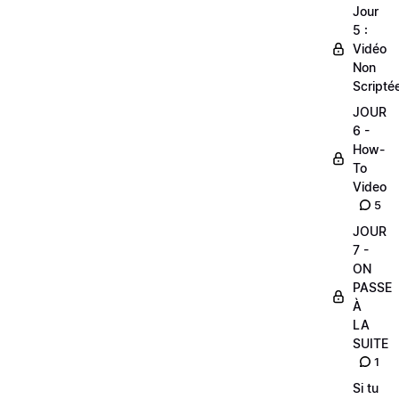
Jour
5 :
Vidéo
Non
Scripté
JOUR
6 -
How-
To
Video
5
JOUR
7 -
ON
PASSE
À
LA
SUITE
1
Si tu