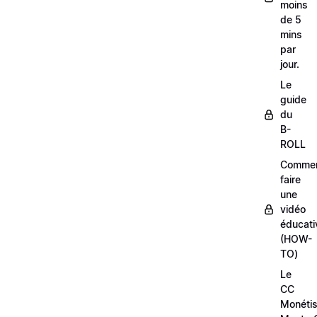
moins
de 5
mins
par
jour.
Le
guide
du
B-
ROLL
Comme
faire
une
vidéo
éducati
(HOW-
TO)
Le
CC
Monétis