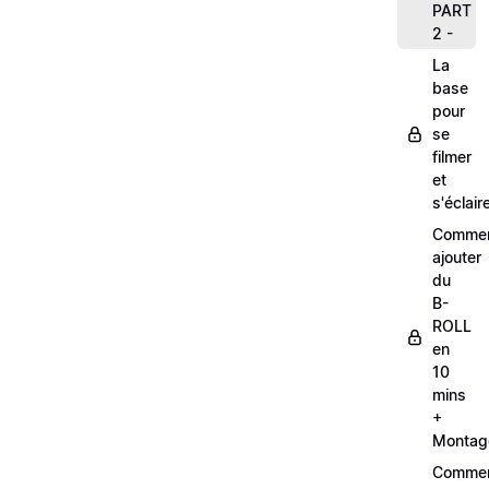
PART
2 -
La
base
pour
se
filmer
et
s'éclair
Comme
ajouter
du
B-
ROLL
en
10
mins
+
Montag
Comme