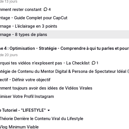
de 13 jours
ment rester constant
4
tage - Guide Complet pour CapCut
rnage - L’éclairage en 3 points
rnage - 8 types de plans
 4 : Optimisation - Stratégie - Comprendre à qui tu parles et pour
de 20 jours
rquoi tes vidéos n'explosent pas - La Checklist
1
atégie de Contenu du Mentor Digital & Persona de Spectateur Idéal 
ectif - Définir votre objectif
ment toujours avoir des idées de Vidéos Virales
imiser Votre Profil Instagram
 Tutoriel - "LIFESTYLE"
Théorie Derrière le Contenu Viral du Lifestyle
Vlog Minimum Viable