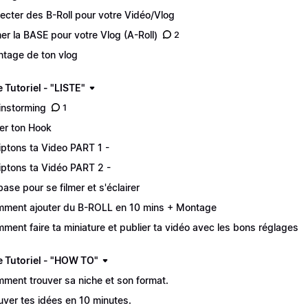
lecter des B-Roll pour votre Vidéo/Vlog
mer la BASE pour votre Vlog (A-Roll)
2
tage de ton vlog
 Tutoriel - "LISTE"
instorming
1
er ton Hook
iptons ta Video PART 1 -
iptons ta Vidéo PART 2 -
base pour se filmer et s'éclairer
ment ajouter du B-ROLL en 10 mins + Montage
ment faire ta miniature et publier ta vidéo avec les bons réglages
 Tutoriel - "HOW TO"
ment trouver sa niche et son format.
uver tes idées en 10 minutes.