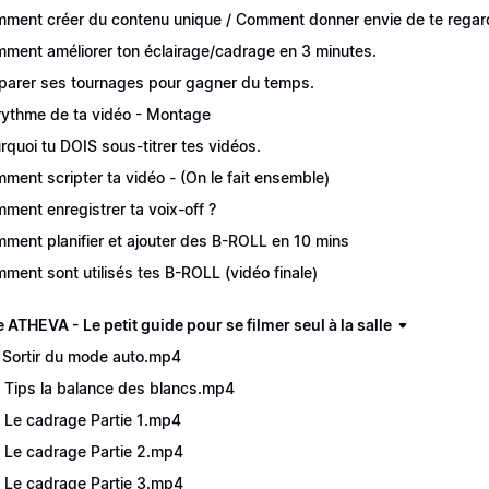
ment créer du contenu unique / Comment donner envie de te regar
ment améliorer ton éclairage/cadrage en 3 minutes.
parer ses tournages pour gagner du temps.
rythme de ta vidéo - Montage
rquoi tu DOIS sous-titrer tes vidéos.
ment scripter ta vidéo - (On le fait ensemble)
ment enregistrer ta voix-off ?
ment planifier et ajouter des B-ROLL en 10 mins
ment sont utilisés tes B-ROLL (vidéo finale)
ATHEVA - Le petit guide pour se filmer seul à la salle
 Sortir du mode auto.mp4
 Tips la balance des blancs.mp4
 Le cadrage Partie 1.mp4
 Le cadrage Partie 2.mp4
 Le cadrage Partie 3.mp4