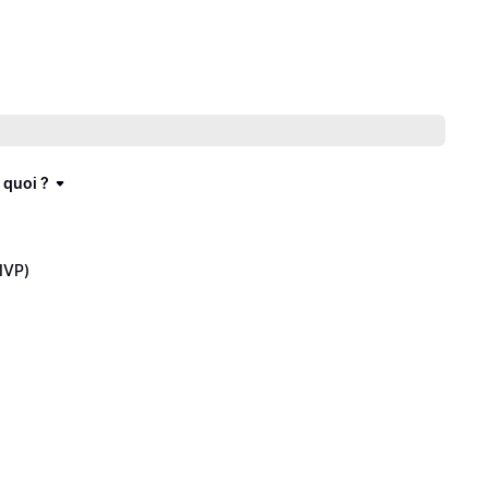
 quoi ?
(IVP)