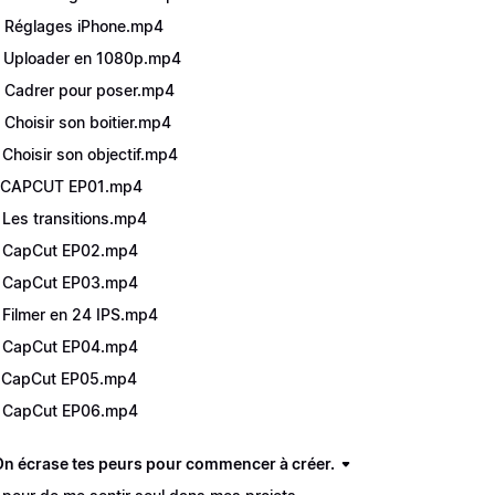
 Réglages iPhone.mp4
 Uploader en 1080p.mp4
 Cadrer pour poser.mp4
 Choisir son boitier.mp4
 Choisir son objectif.mp4
- CAPCUT EP01.mp4
 Les transitions.mp4
 CapCut EP02.mp4
 CapCut EP03.mp4
 Filmer en 24 IPS.mp4
 CapCut EP04.mp4
 CapCut EP05.mp4
 CapCut EP06.mp4
On écrase tes peurs pour commencer à créer.