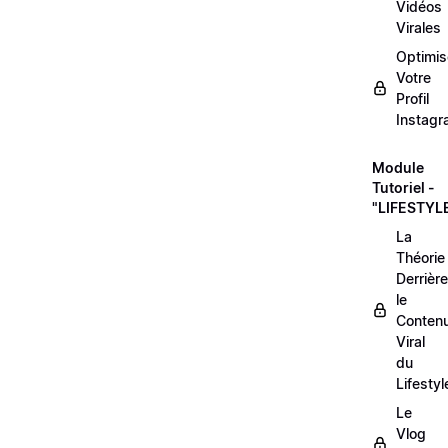
Vidéos
Virales
Optimis
Votre
Profil
Instag
Module
Tutoriel -
"LIFESTYL
La
Théorie
Derrière
le
Conten
Viral
du
Lifestyl
Le
Vlog