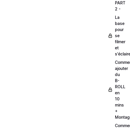
PART
2 -
La
base
pour
se
filmer
et
s'éclair
Comme
ajouter
du
B-
ROLL
en
10
mins
+
Montag
Comme