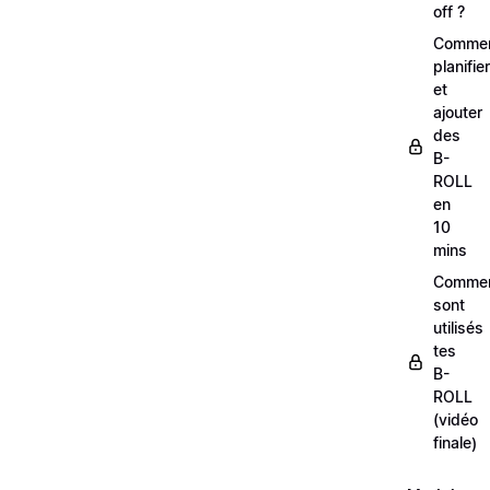
off ?
Comme
planifier
et
ajouter
des
B-
ROLL
en
10
mins
Comme
sont
utilisés
tes
B-
ROLL
(vidéo
finale)