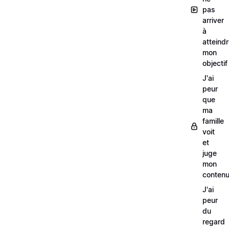
pas
arriver
à
atteind
mon
objectif
J'ai
peur
que
ma
famille
voit
et
juge
mon
conten
J'ai
peur
du
regard