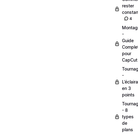
rester
constan
4
Montag
-
Guide
Comple
pour
CapCut
Tourna
-
L’éclair
en 3
points
Tourna
- 8
types
de
plans