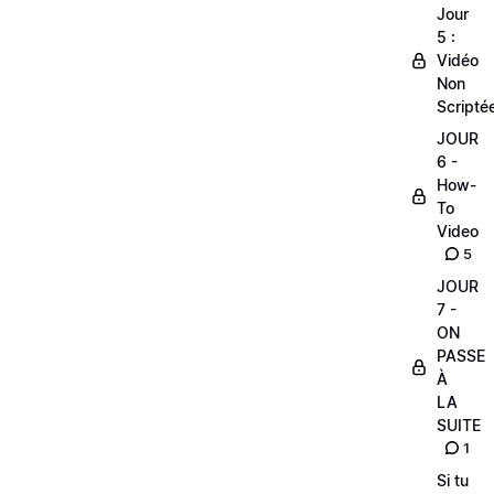
Jour
5 :
Vidéo
Non
Scripté
JOUR
6 -
How-
To
Video
5
JOUR
7 -
ON
PASSE
À
LA
SUITE
1
Si tu