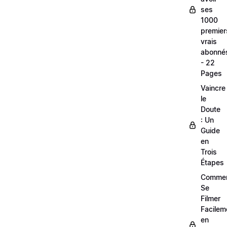
ses
1000
premier
vrais
abonné
- 22
Pages
Vaincre
le
Doute
: Un
Guide
en
Trois
Étapes
Comme
Se
Filmer
Facilem
en