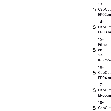
13-
CapCut
EP02.m
14-
CapCut
EP03.m
15-
Filmer
en
24
IPS.mp
16-
CapCut
EP04.m
17-
CapCut
EP05.m
18-
CapCut