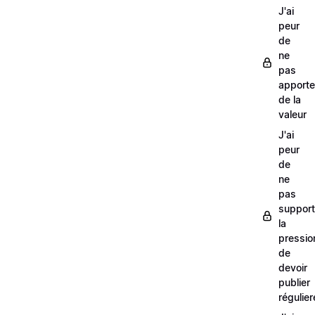
J'ai
peur
de
ne
pas
apporte
de la
valeur
J'ai
peur
de
ne
pas
support
la
pressio
de
devoir
publier
régulie