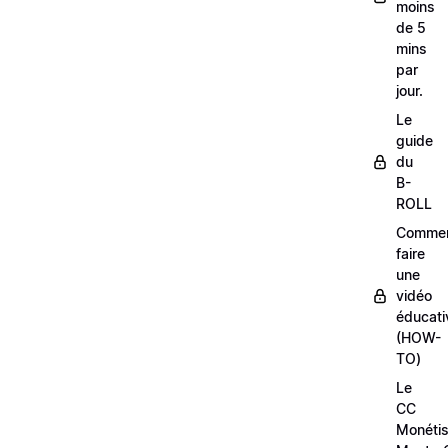
moins
de 5
mins
par
jour.
Le
guide
du
B-
ROLL
Comme
faire
une
vidéo
éducati
(HOW-
TO)
Le
CC
Monétis