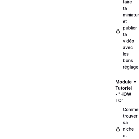
faire
ta
miniatu
et
publier
ta
vidéo
avec
les
bons
réglage
Module
Tutoriel
- "HOW
TO"
Comme
trouver
sa
niche
et