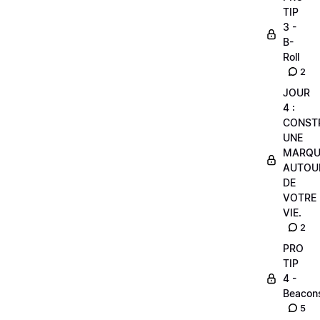
TIP
3 -
B-
Roll
2
JOUR
4 :
CONST
UNE
MARQU
AUTOU
DE
VOTRE
VIE.
2
PRO
TIP
4 -
Beacon
5