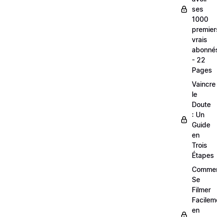
ses
1000
premier
vrais
abonné
- 22
Pages
Vaincre
le
Doute
: Un
Guide
en
Trois
Étapes
Comme
Se
Filmer
Facilem
en