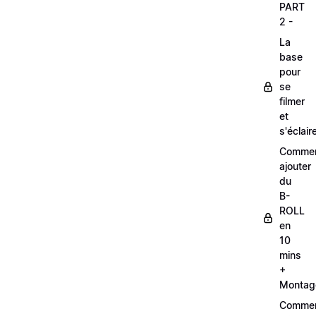
PART
2 -
La
base
pour
se
filmer
et
s'éclair
Comme
ajouter
du
B-
ROLL
en
10
mins
+
Montag
Comme