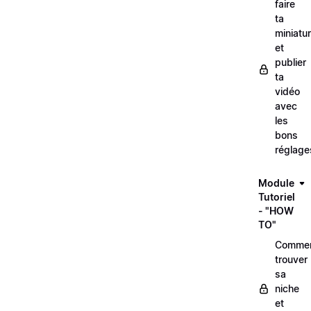
faire
ta
miniatu
et
publier
ta
vidéo
avec
les
bons
réglage
Module
Tutoriel
- "HOW
TO"
Comme
trouver
sa
niche
et