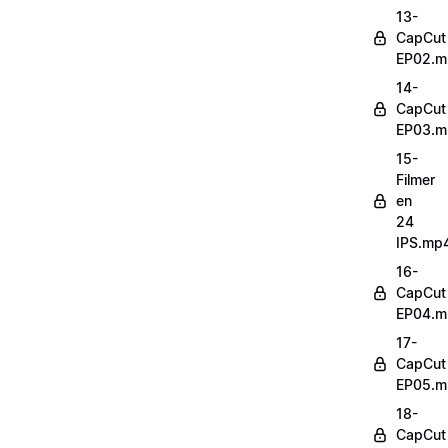
13-
CapCut
EP02.m
14-
CapCut
EP03.m
15-
Filmer
en
24
IPS.mp
16-
CapCut
EP04.m
17-
CapCut
EP05.m
18-
CapCut