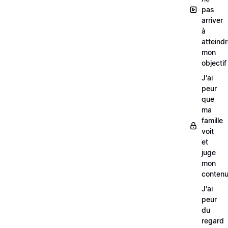
pas
arriver
à
atteind
mon
objectif
J'ai
peur
que
ma
famille
voit
et
juge
mon
conten
J'ai
peur
du
regard