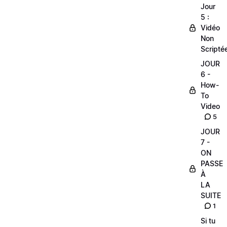
Jour
5 :
Vidéo
Non
Scripté
JOUR
6 -
How-
To
Video
5
JOUR
7 -
ON
PASSE
À
LA
SUITE
1
Si tu