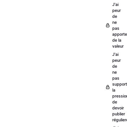
J'ai
peur
de
ne
pas
apporte
de la
valeur
J'ai
peur
de
ne
pas
support
la
pressio
de
devoir
publier
régulie