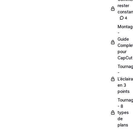
rester
constan
4
Montag
-
Guide
Comple
pour
CapCut
Tourna
-
L’éclair
en 3
points
Tourna
- 8
types
de
plans