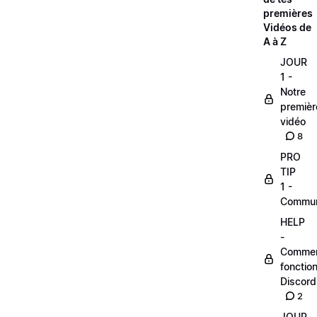
premières
Vidéos de
A à Z
JOUR
1 -
Notre
premièr
vidéo
8
PRO
TIP
1 -
Commu
HELP
-
Comme
fonctio
Discord
2
JOUR