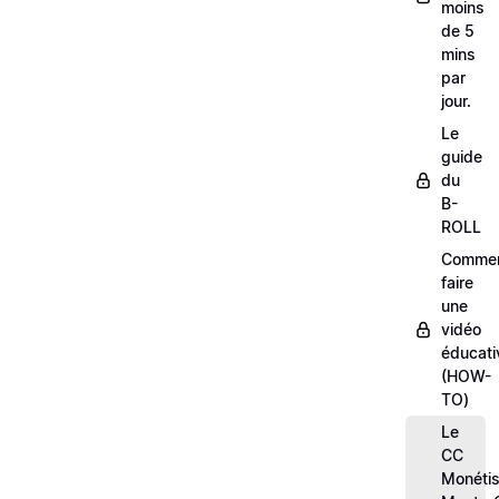
moins
de 5
mins
par
jour.
Le
guide
du
B-
ROLL
Comme
faire
une
vidéo
éducati
(HOW-
TO)
Le
CC
Monétis