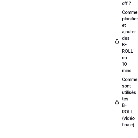
off ?
Comme
planifier
et
ajouter
des
B-
ROLL
en
10
mins
Comme
sont
utilisés
tes
B-
ROLL
(vidéo
finale)