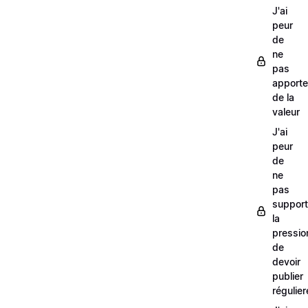
J'ai
peur
de
ne
pas
apporte
de la
valeur
J'ai
peur
de
ne
pas
support
la
pressio
de
devoir
publier
régulie