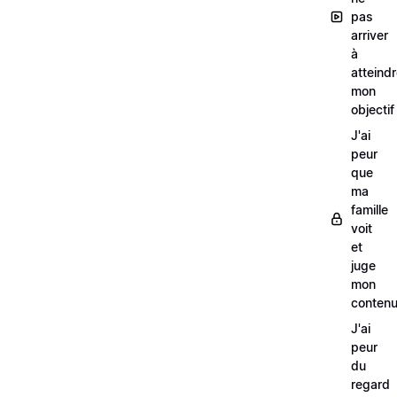
pas
arriver
à
atteind
mon
objectif
J'ai
peur
que
ma
famille
voit
et
juge
mon
conten
J'ai
peur
du
regard