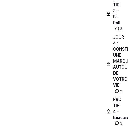
TIP
3 -
B-
Roll
2
JOUR
4 :
CONST
UNE
MARQU
AUTOU
DE
VOTRE
VIE.
2
PRO
TIP
4 -
Beacon
5