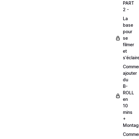
PART
2 -
La
base
pour
se
filmer
et
s'éclair
Comme
ajouter
du
B-
ROLL
en
10
mins
+
Montag
Comme