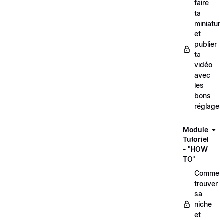
faire
ta
miniatu
et
publier
ta
vidéo
avec
les
bons
réglage
Module
Tutoriel
- "HOW
TO"
Comme
trouver
sa
niche
et