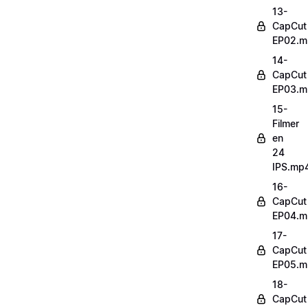
13-
CapCut
EP02.m
14-
CapCut
EP03.m
15-
Filmer
en
24
IPS.mp
16-
CapCut
EP04.m
17-
CapCut
EP05.m
18-
CapCut