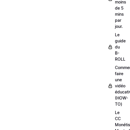
moins
de 5
mins
par
jour.
Le
guide
du
B-
ROLL
Comme
faire
une
vidéo
éducati
(HOW-
TO)
Le
CC
Monétis