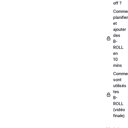
off ?
Comme
planifier
et
ajouter
des
B-
ROLL
en
10
mins
Comme
sont
utilisés
tes
B-
ROLL
(vidéo
finale)