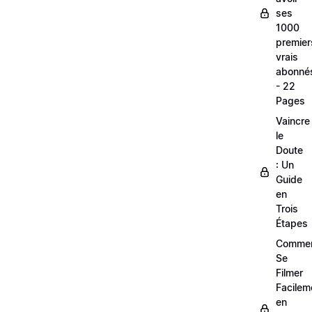
ses
1000
premier
vrais
abonné
- 22
Pages
Vaincre
le
Doute
: Un
Guide
en
Trois
Étapes
Comme
Se
Filmer
Facilem
en