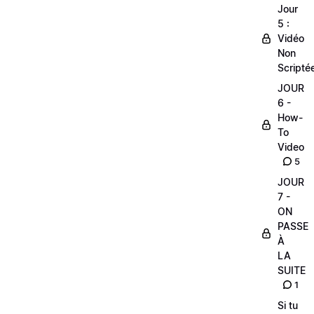
Jour
5 :
Vidéo
Non
Scripté
JOUR
6 -
How-
To
Video
5
JOUR
7 -
ON
PASSE
À
LA
SUITE
1
Si tu