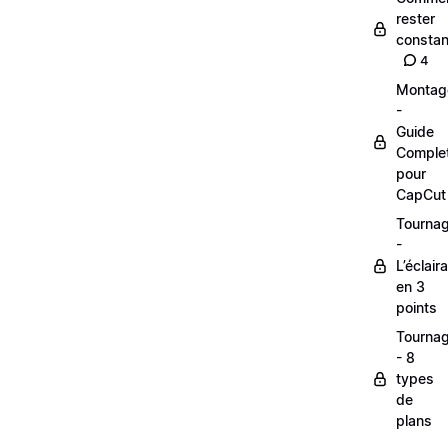
rester
constan
4
Montag
-
Guide
Comple
pour
CapCut
Tourna
-
L’éclair
en 3
points
Tourna
- 8
types
de
plans