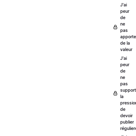
J'ai
peur
de
ne
pas
apporte
de la
valeur
J'ai
peur
de
ne
pas
support
la
pressio
de
devoir
publier
régulie