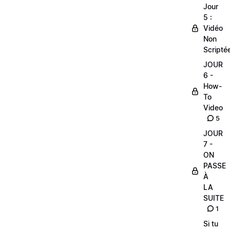
Jour
5 :
Vidéo
Non
Scripté
JOUR
6 -
How-
To
Video
5
JOUR
7 -
ON
PASSE
À
LA
SUITE
1
Si tu