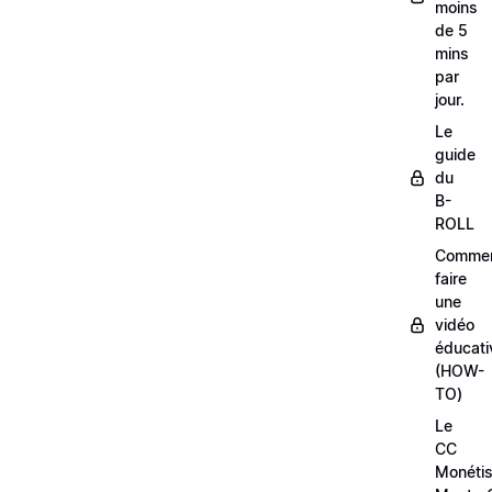
moins
de 5
mins
par
jour.
Le
guide
du
B-
ROLL
Comme
faire
une
vidéo
éducati
(HOW-
TO)
Le
CC
Monétis