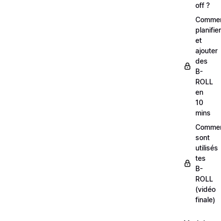
off ?
Comme
planifier
et
ajouter
des
B-
ROLL
en
10
mins
Comme
sont
utilisés
tes
B-
ROLL
(vidéo
finale)