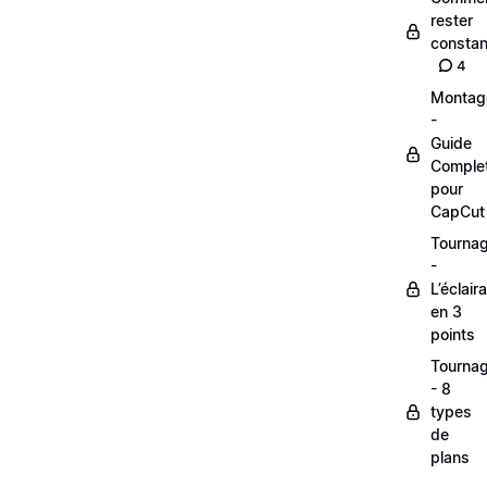
rester
constan
4
Montag
-
Guide
Comple
pour
CapCut
Tourna
-
L’éclair
en 3
points
Tourna
- 8
types
de
plans