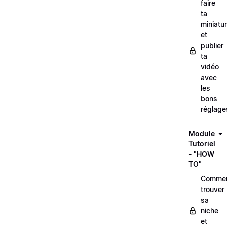
faire
ta
miniatu
et
publier
ta
vidéo
avec
les
bons
réglage
Module
Tutoriel
- "HOW
TO"
Comme
trouver
sa
niche
et