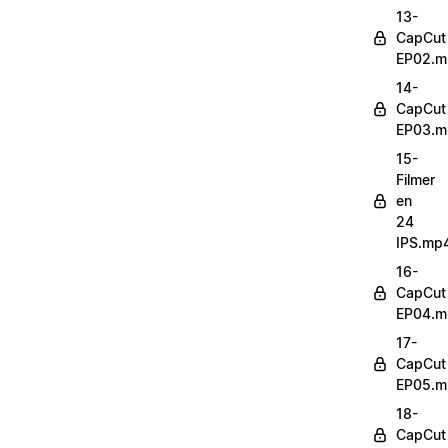
13-
CapCut
EP02.m
14-
CapCut
EP03.m
15-
Filmer
en
24
IPS.mp
16-
CapCut
EP04.m
17-
CapCut
EP05.m
18-
CapCut