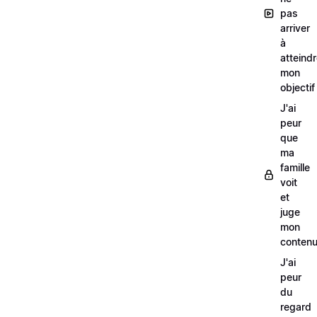
pas
arriver
à
atteind
mon
objectif
J'ai
peur
que
ma
famille
voit
et
juge
mon
conten
J'ai
peur
du
regard