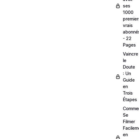
ses
1000
premier
vrais
abonné
- 22
Pages
Vaincre
le
Doute
: Un
Guide
en
Trois
Étapes
Comme
Se
Filmer
Facilem
en