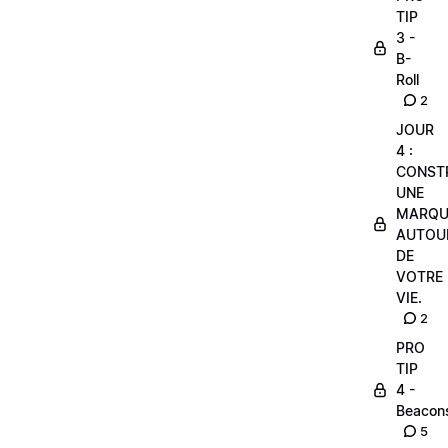
TIP
3 -
B-
Roll
2
JOUR
4 :
CONST
UNE
MARQU
AUTOU
DE
VOTRE
VIE.
2
PRO
TIP
4 -
Beacon
5