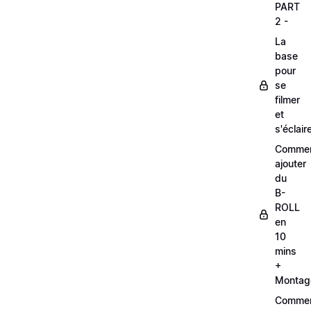
PART
2 -
La
base
pour
se
filmer
et
s'éclair
Comme
ajouter
du
B-
ROLL
en
10
mins
+
Montag
Comme