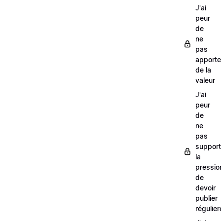
J'ai
peur
de
ne
pas
apporte
de la
valeur
J'ai
peur
de
ne
pas
support
la
pressio
de
devoir
publier
régulie