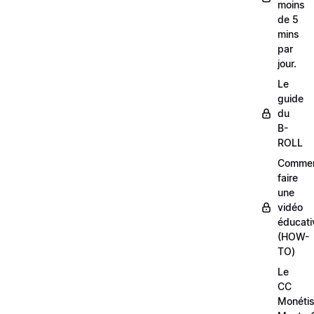
moins
de 5
mins
par
jour.
Le
guide
du
B-
ROLL
Comme
faire
une
vidéo
éducati
(HOW-
TO)
Le
CC
Monétis