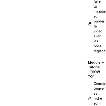
faire
ta
miniatu
et
publier
ta
vidéo
avec
les
bons
réglage
Module
Tutoriel
- "HOW
TO"
Comme
trouver
sa
niche
et