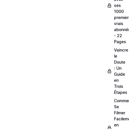
ses
1000
premier
vrais
abonné
- 22
Pages
Vaincre
le
Doute
: Un
Guide
en
Trois
Étapes
Comme
Se
Filmer
Facilem
en