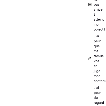
pas
arriver
à
atteind
mon
objectif
J'ai
peur
que
ma
famille
voit
et
juge
mon
conten
J'ai
peur
du
regard