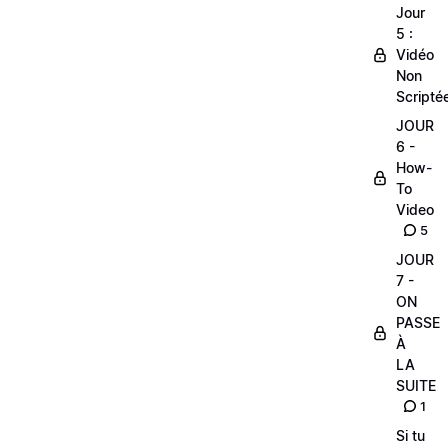
Jour
5 :
Vidéo
Non
Scripté
JOUR
6 -
How-
To
Video
5
JOUR
7 -
ON
PASSE
À
LA
SUITE
1
Si tu