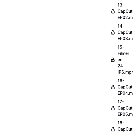
13-
CapCut
EP02.m
14-
CapCut
EP03.m
15-
Filmer
en
24
IPS.mp
16-
CapCut
EP04.m
17-
CapCut
EP05.m
18-
CapCut