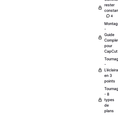
rester
constan
4
Montag
-
Guide
Comple
pour
CapCut
Tourna
-
L’éclair
en 3
points
Tourna
- 8
types
de
plans