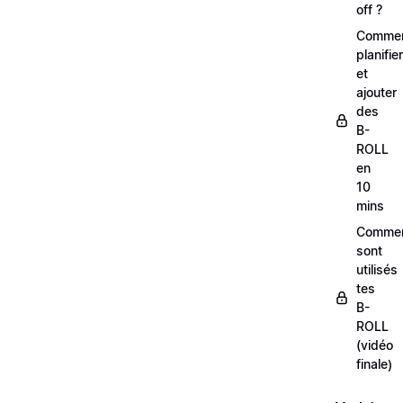
off ?
Comme
planifier
et
ajouter
des
B-
ROLL
en
10
mins
Comme
sont
utilisés
tes
B-
ROLL
(vidéo
finale)