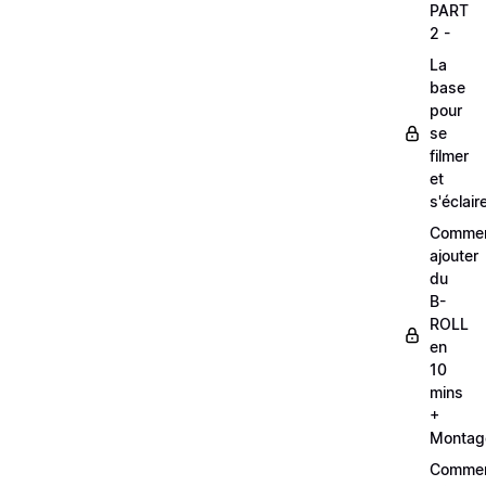
PART
2 -
La
base
pour
se
filmer
et
s'éclair
Comme
ajouter
du
B-
ROLL
en
10
mins
+
Montag
Comme