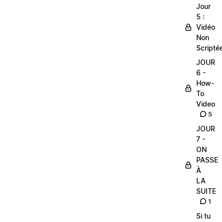
Jour
5 :
Vidéo
Non
Scripté
JOUR
6 -
How-
To
Video
5
JOUR
7 -
ON
PASSE
À
LA
SUITE
1
Si tu