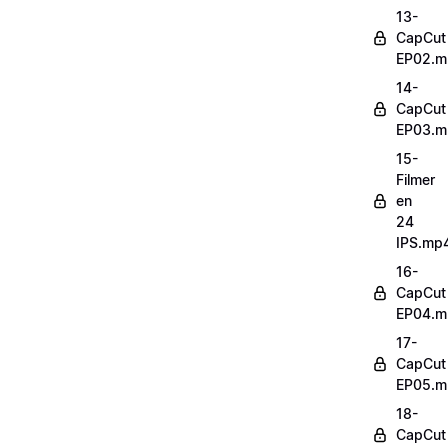
13-
CapCut
EP02.m
14-
CapCut
EP03.m
15-
Filmer
en
24
IPS.mp
16-
CapCut
EP04.m
17-
CapCut
EP05.m
18-
CapCut