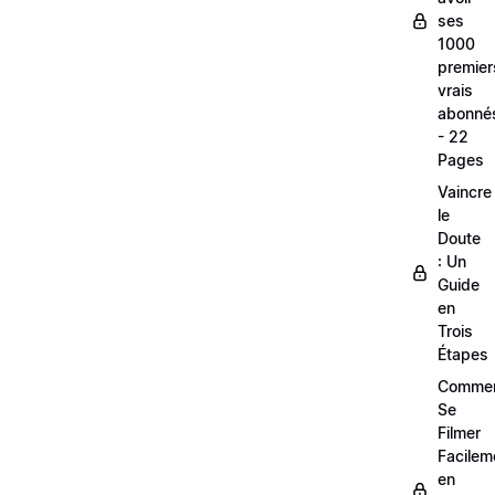
ses
1000
premier
vrais
abonné
- 22
Pages
Vaincre
le
Doute
: Un
Guide
en
Trois
Étapes
Comme
Se
Filmer
Facilem
en