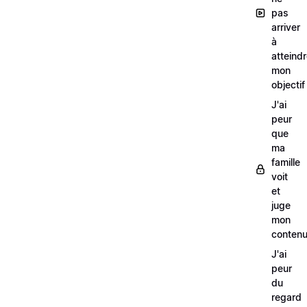
pas
arriver
à
atteind
mon
objectif
J'ai
peur
que
ma
famille
voit
et
juge
mon
conten
J'ai
peur
du
regard