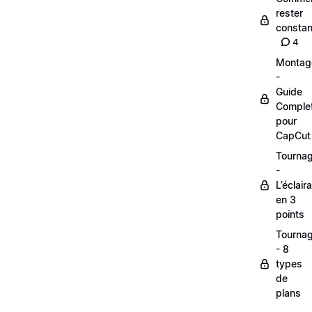
rester
constan
4
Montag
-
Guide
Comple
pour
CapCut
Tourna
-
L’éclair
en 3
points
Tourna
- 8
types
de
plans