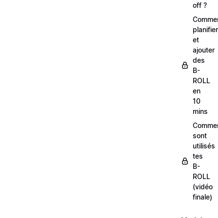
off ?
Comme
planifier
et
ajouter
des
B-
ROLL
en
10
mins
Comme
sont
utilisés
tes
B-
ROLL
(vidéo
finale)