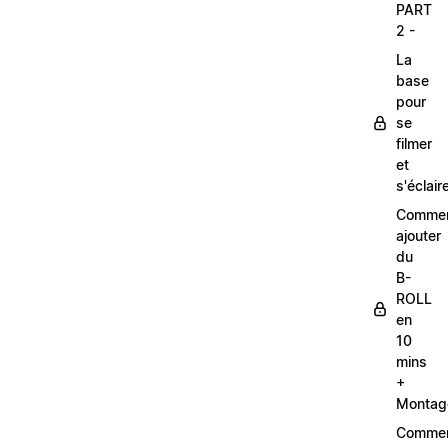
PART
2 -
La
base
pour
se
filmer
et
s'éclair
Comme
ajouter
du
B-
ROLL
en
10
mins
+
Montag
Comme