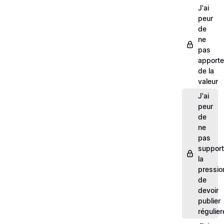
J'ai
peur
de
ne
pas
apporte
de la
valeur
J'ai
peur
de
ne
pas
support
la
pressio
de
devoir
publier
régulie