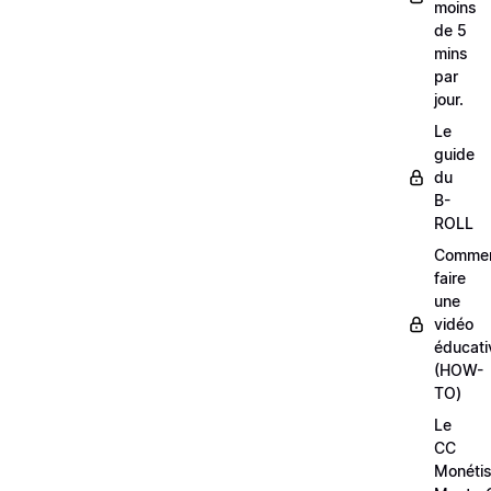
moins
de 5
mins
par
jour.
Le
guide
du
B-
ROLL
Comme
faire
une
vidéo
éducati
(HOW-
TO)
Le
CC
Monétis