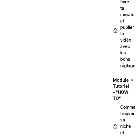
faire
ta
miniatu
et
publier
ta
vidéo
avec
les
bons
réglage
Module
Tutoriel
- "HOW
TO"
Comme
trouver
sa
niche
et