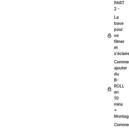
PART
2 -
La
base
pour
se
filmer
et
s'éclair
Comme
ajouter
du
B-
ROLL
en
10
mins
+
Montag
Comme