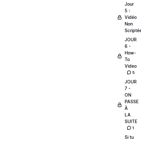
Jour
5 :
Vidéo
Non
Scripté
JOUR
6 -
How-
To
Video
5
JOUR
7 -
ON
PASSE
À
LA
SUITE
1
Si tu