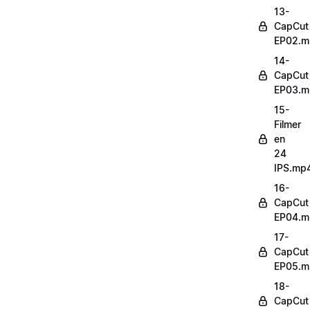
13-
CapCut
EP02.m
14-
CapCut
EP03.m
15-
Filmer
en
24
IPS.mp
16-
CapCut
EP04.m
17-
CapCut
EP05.m
18-
CapCut