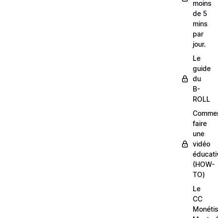
moins
de 5
mins
par
jour.
Le
guide
du
B-
ROLL
Comme
faire
une
vidéo
éducati
(HOW-
TO)
Le
CC
Monétis