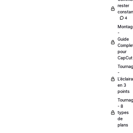
rester
constan
4
Montag
-
Guide
Comple
pour
CapCut
Tourna
-
L’éclair
en 3
points
Tourna
- 8
types
de
plans