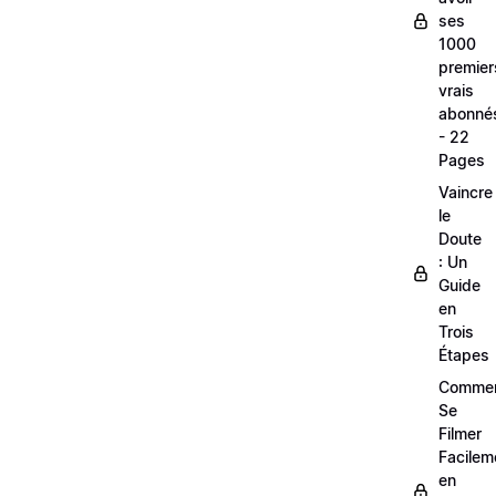
ses
1000
premier
vrais
abonné
- 22
Pages
Vaincre
le
Doute
: Un
Guide
en
Trois
Étapes
Comme
Se
Filmer
Facilem
en