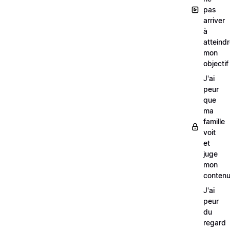
pas
arriver
à
atteind
mon
objectif
J'ai
peur
que
ma
famille
voit
et
juge
mon
conten
J'ai
peur
du
regard