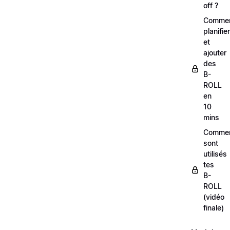
off ?
Comme
planifier
et
ajouter
des
B-
ROLL
en
10
mins
Comme
sont
utilisés
tes
B-
ROLL
(vidéo
finale)