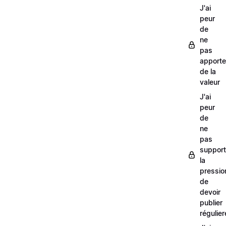
J'ai
peur
de
ne
pas
apporte
de la
valeur
J'ai
peur
de
ne
pas
support
la
pressio
de
devoir
publier
régulie