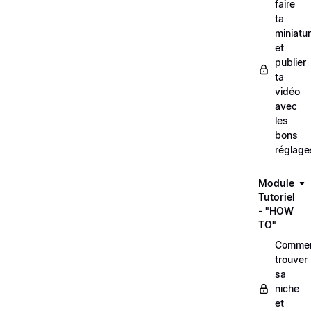
faire
ta
miniatu
et
publier
ta
vidéo
avec
les
bons
réglage
Module
Tutoriel
- "HOW
TO"
Comme
trouver
sa
niche
et