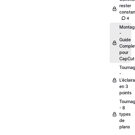
rester
constan
4
Montag
-
Guide
Comple
pour
CapCut
Tourna
-
L’éclair
en 3
points
Tourna
- 8
types
de
plans