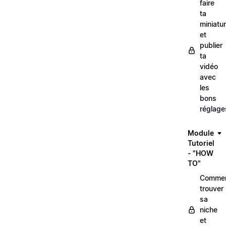
faire
ta
miniatu
et
publier
ta
vidéo
avec
les
bons
réglage
Module
Tutoriel
- "HOW
TO"
Comme
trouver
sa
niche
et