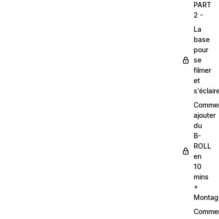
PART
2 -
La
base
pour
se
filmer
et
s'éclair
Comme
ajouter
du
B-
ROLL
en
10
mins
+
Montag
Comme