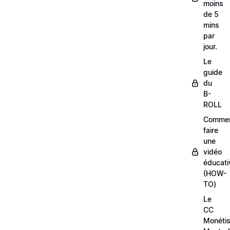
moins
de 5
mins
par
jour.
Le
guide
du
B-
ROLL
Comme
faire
une
vidéo
éducati
(HOW-
TO)
Le
CC
Monétis