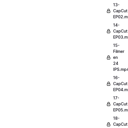
13-
CapCut
EP02.m
14-
CapCut
EP03.m
15-
Filmer
en
24
IPS.mp
16-
CapCut
EP04.m
17-
CapCut
EP05.m
18-
CapCut