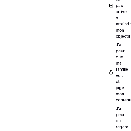
pas
arriver
à
atteind
mon
objectif
J'ai
peur
que
ma
famille
voit
et
juge
mon
conten
J'ai
peur
du
regard