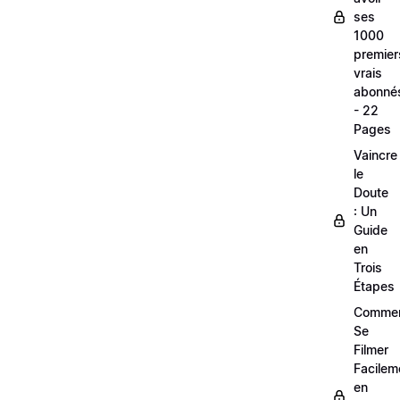
ses
1000
premier
vrais
abonné
- 22
Pages
Vaincre
le
Doute
: Un
Guide
en
Trois
Étapes
Comme
Se
Filmer
Facilem
en