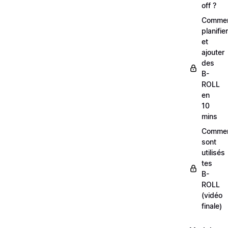
off ?
Comme
planifier
et
ajouter
des
B-
ROLL
en
10
mins
Comme
sont
utilisés
tes
B-
ROLL
(vidéo
finale)