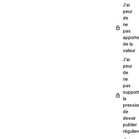
J'ai
peur
de
ne
pas
apporte
de la
valeur
J'ai
peur
de
ne
pas
support
la
pressio
de
devoir
publier
régulie