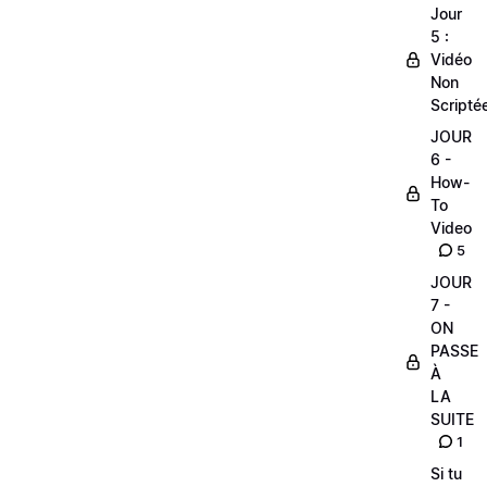
Jour
5 :
Vidéo
Non
Scripté
JOUR
6 -
How-
To
Video
5
JOUR
7 -
ON
PASSE
À
LA
SUITE
1
Si tu