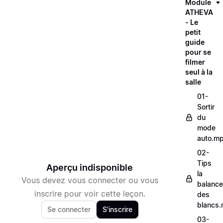
Module
ATHEVA
- Le
petit
guide
pour se
filmer
seul à la
salle
01-
Sortir
du
mode
auto.m
02-
Tips
Aperçu indisponible
la
Vous devez vous connecter ou vous
balance
inscrire pour voir cette leçon.
des
blancs
Se connecter
S'inscrire
03-