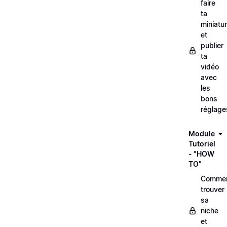
faire
ta
miniatu
et
publier
ta
vidéo
avec
les
bons
réglage
Module
Tutoriel
- "HOW
TO"
Comme
trouver
sa
niche
et