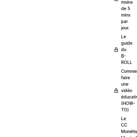
moins
de 5
mins
par
jour.
Le
guide
du
B-
ROLL
Comme
faire
une
vidéo
éducati
(HOW-
TO)
Le
CC
Monétis