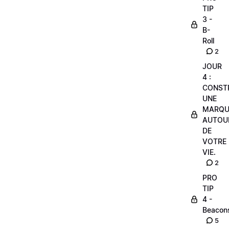
TIP
3 -
B-
Roll
2
JOUR
4 :
CONST
UNE
MARQU
AUTOU
DE
VOTRE
VIE.
2
PRO
TIP
4 -
Beacon
5