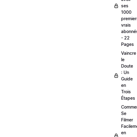
ses
1000
premier
vrais
abonné
- 22
Pages
Vaincre
le
Doute
: Un
Guide
en
Trois
Étapes
Comme
Se
Filmer
Facilem
en