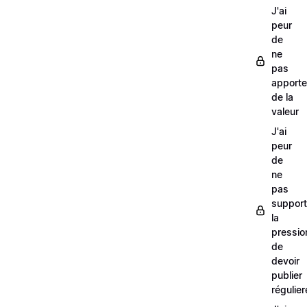
J'ai
peur
de
ne
pas
apporte
de la
valeur
J'ai
peur
de
ne
pas
support
la
pressio
de
devoir
publier
régulie