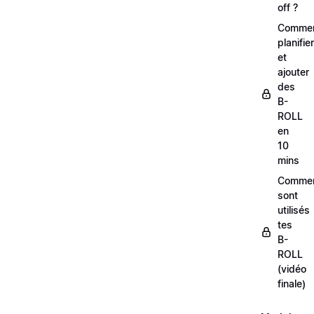
off ?
Comme
planifier
et
ajouter
des
B-
ROLL
en
10
mins
Comme
sont
utilisés
tes
B-
ROLL
(vidéo
finale)