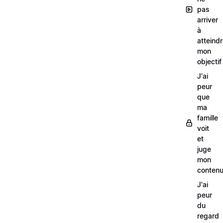
pas
arriver
à
atteind
mon
objectif
J'ai
peur
que
ma
famille
voit
et
juge
mon
conten
J'ai
peur
du
regard