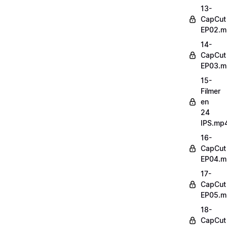
13-
CapCut
EP02.m
14-
CapCut
EP03.m
15-
Filmer
en
24
IPS.mp
16-
CapCut
EP04.m
17-
CapCut
EP05.m
18-
CapCut