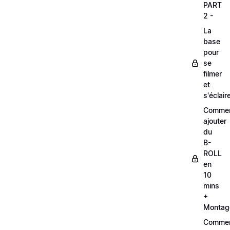
PART
2 -
La
base
pour
se
filmer
et
s'éclair
Comme
ajouter
du
B-
ROLL
en
10
mins
+
Montag
Comme