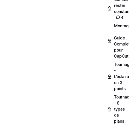
rester
constan
4
Montag
-
Guide
Comple
pour
CapCut
Tourna
-
L’éclair
en 3
points
Tourna
- 8
types
de
plans