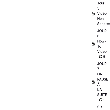
Jour
5 :
Vidéo
Non
Scripté
JOUR
6 -
How-
To
Video
5
JOUR
7 -
ON
PASSE
À
LA
SUITE
1
Si tu