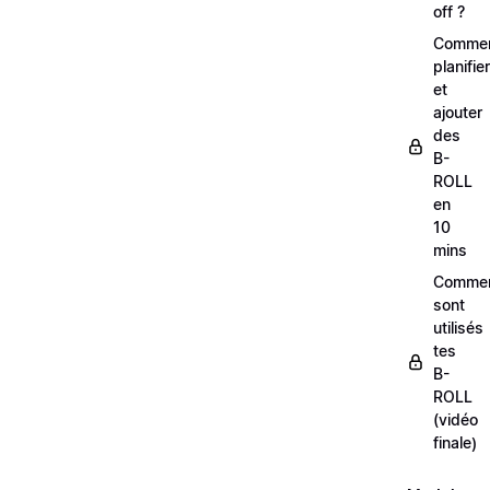
off ?
Comme
planifier
et
ajouter
des
B-
ROLL
en
10
mins
Comme
sont
utilisés
tes
B-
ROLL
(vidéo
finale)