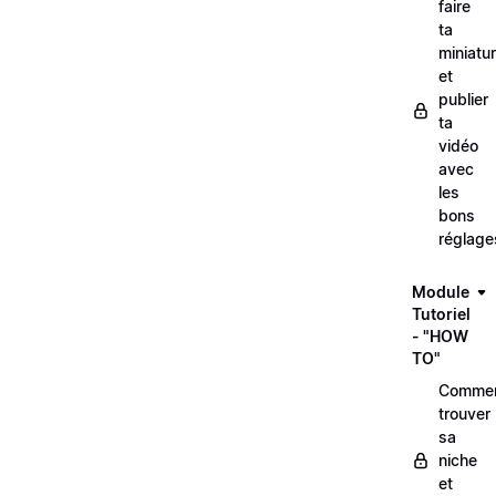
faire
ta
miniatu
et
publier
ta
vidéo
avec
les
bons
réglage
Module
Tutoriel
- "HOW
TO"
Comme
trouver
sa
niche
et