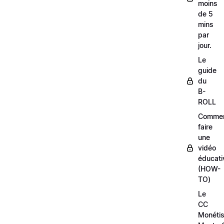
moins
de 5
mins
par
jour.
Le
guide
du
B-
ROLL
Comme
faire
une
vidéo
éducati
(HOW-
TO)
Le
CC
Monétis