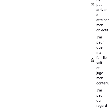
pas
arriver
à
atteind
mon
objectif
J'ai
peur
que
ma
famille
voit
et
juge
mon
conten
J'ai
peur
du
regard