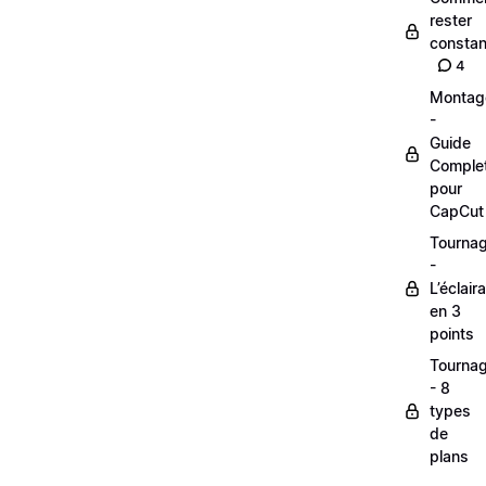
rester
constan
4
Montag
-
Guide
Comple
pour
CapCut
Tourna
-
L’éclair
en 3
points
Tourna
- 8
types
de
plans