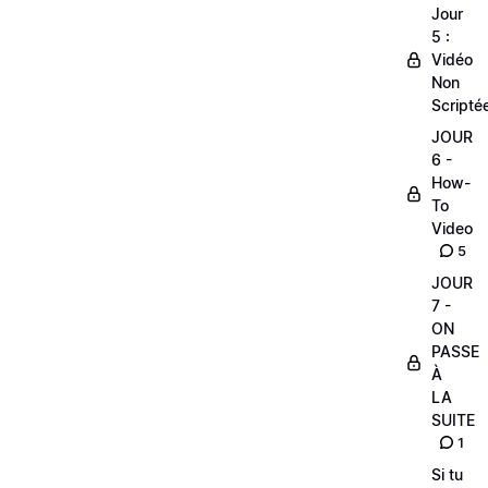
Jour
5 :
Vidéo
Non
Scripté
JOUR
6 -
How-
To
Video
5
JOUR
7 -
ON
PASSE
À
LA
SUITE
1
Si tu