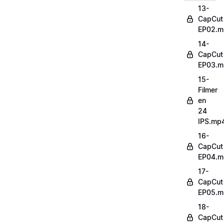
13-
CapCut
EP02.m
14-
CapCut
EP03.m
15-
Filmer
en
24
IPS.mp
16-
CapCut
EP04.m
17-
CapCut
EP05.m
18-
CapCut