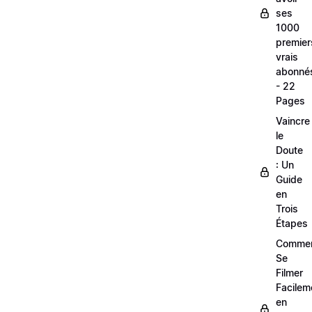
ses
1000
premier
vrais
abonné
- 22
Pages
Vaincre
le
Doute
: Un
Guide
en
Trois
Étapes
Comme
Se
Filmer
Facilem
en