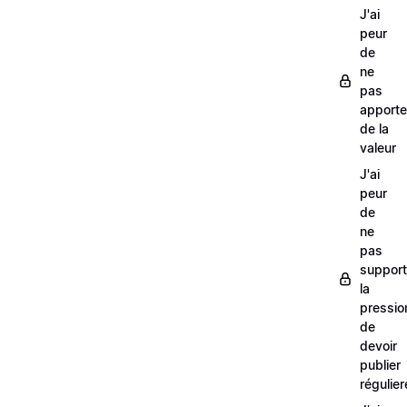
J'ai
peur
de
ne
pas
apporte
de la
valeur
J'ai
peur
de
ne
pas
support
la
pressio
de
devoir
publier
régulie