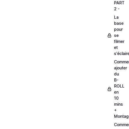
PART
2 -
La
base
pour
se
filmer
et
s'éclair
Comme
ajouter
du
B-
ROLL
en
10
mins
+
Montag
Comme