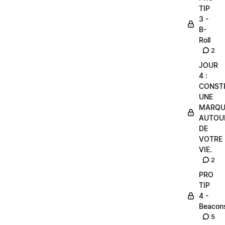
TIP
3 -
B-
Roll
2
JOUR
4 :
CONST
UNE
MARQU
AUTOU
DE
VOTRE
VIE.
2
PRO
TIP
4 -
Beacon
5